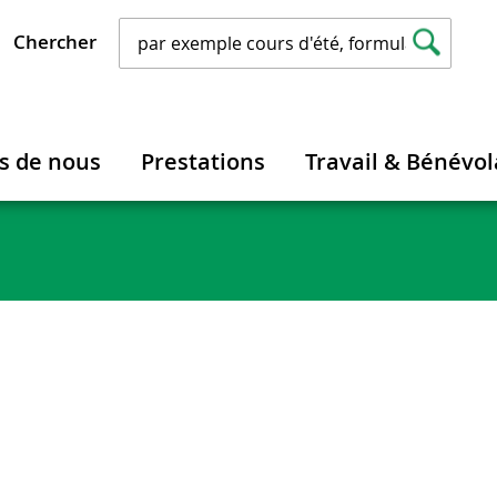
Chercher
s de nous
Prestations
Travail & Bénévol