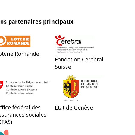
os partenaires principaux
oterie Romande
Fondation Cerebral
Suisse
ffice fédéral des
Etat de Genève
ssurances sociales
OFAS)