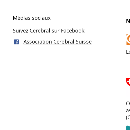
Médias sociaux
N
Suivez Cerebral sur Facebook:
Association Cerebral Suisse
L
O
a
(