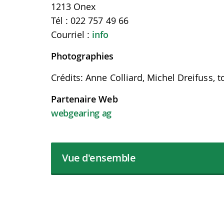
1213 Onex
Tél : 022 757 49 66
Courriel :
info
Photographies
Crédits: Anne Colliard, Michel Dreifuss, t
Partenaire Web
webgearing ag
Vue d'ensemble