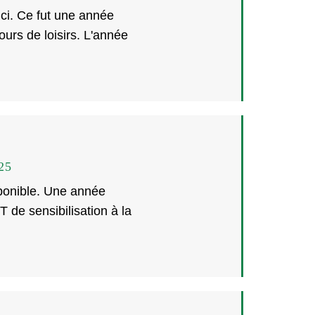
 ici. Ce fut une année
urs de loisirs. L'année
25
sponible. Une année
T de sensibilisation à la