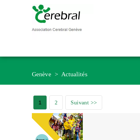
Genève
Actualités
1
2
Suivant