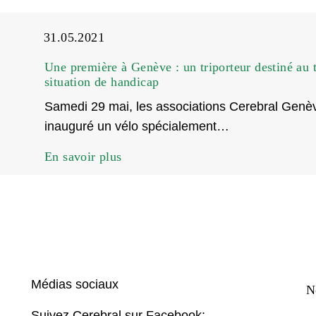
31.05.2021
Une première à Genève : un triporteur destiné au 
situation de handicap
Samedi 29 mai, les associations Cerebral Genè
inauguré un vélo spécialement…
En savoir plus
Médias sociaux
N
Suivez Cerebral sur Facebook: