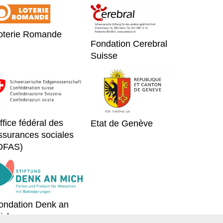
oterie Romande
Fondation Cerebral
Suisse
ffice fédéral des
Etat de Genève
ssurances sociales
OFAS)
ondation Denk an
ich