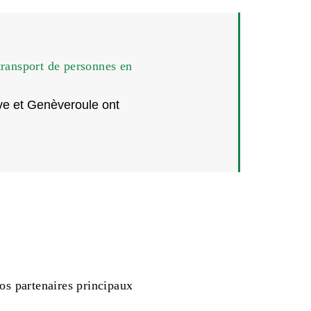
transport de personnes en
ve et Genèveroule ont
os partenaires principaux