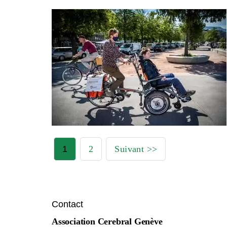
1
2
Suivant
Contact
Association Cerebral Genève